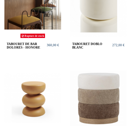
Rupture de stock
TABOURET DE BAR
TABOURET DOBLO
360,00 €
272,00 €
DOLORES - HONORE
BLANC