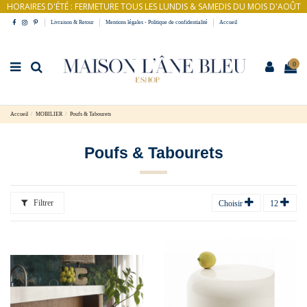
HORAIRES D'ÉTÉ : FERMETURE TOUS LES LUNDIS & SAMEDIS DU MOIS D'AOÛT
Livraison & Retour
Mentions légales - Politique de confidentialité
Accueil
0
Accueil
MOBILIER
Poufs & Tabourets
Poufs & Tabourets
Filtrer
Choisir
12