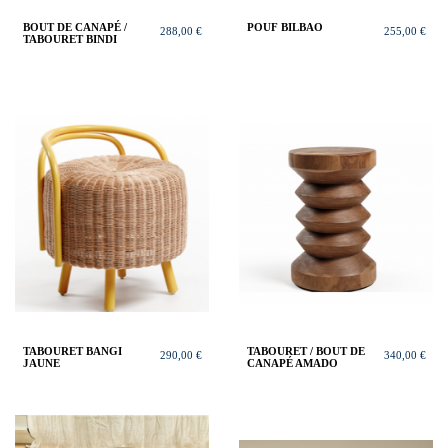
BOUT DE CANAPÉ /
POUF BILBAO
288,00 €
255,00 €
TABOURET BINDI
TABOURET BANGI
TABOURET / BOUT DE
290,00 €
340,00 €
JAUNE
CANAPÉ AMADO