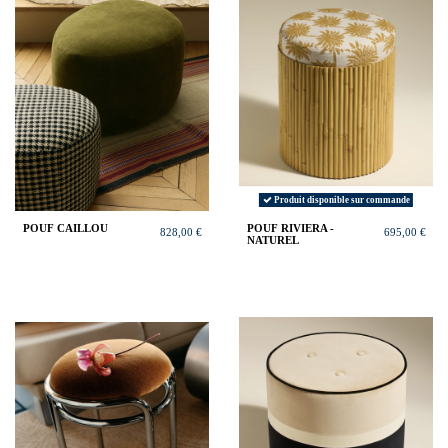
Produit disponible sur commande
POUF CAILLOU
POUF RIVIERA -
828,00 €
695,00 €
NATUREL