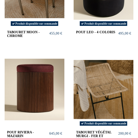
Produit disponible sur commande
Produit disponible sur commande
TABOURET MOON -
POUF LEO - 4 COLORIS
455,00 €
495,00 €
CHROME
Produit disponible sur commande
POUF RIVIERA -
TABOURET VÉGÉTAL
645,00 €
200,00 €
MAZARIN
MURGI - FER ET