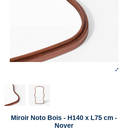
Miroir Noto Bois - H140 x L75 cm -
Noyer