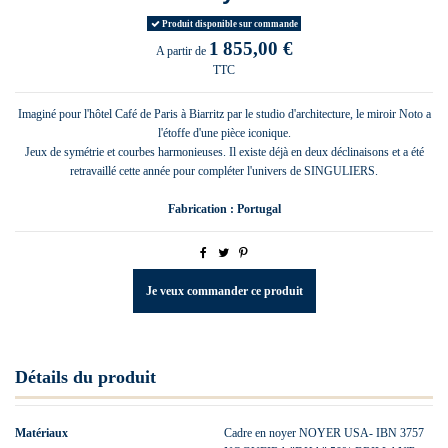
Produit disponible sur commande
1 855,00 €
A partir de
TTC
Imaginé pour l'hôtel Café de Paris à Biarritz par le studio d'architecture, le miroir Noto a
l'étoffe d'une pièce iconique.
Jeux de symétrie et courbes harmonieuses. Il existe déjà en deux déclinaisons et a été
retravaillé cette année pour compléter l'univers de SINGULIERS.
Fabrication : Portugal
Je veux commander ce produit
Détails du produit
Matériaux
Cadre en noyer NOYER USA- IBN 3757