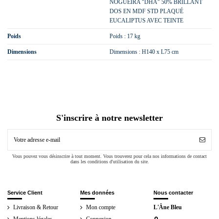
NOGUEIRA "DHA" 50% BRILLANT
DOS EN MDF STD PLAQUÉ
EUCALIPTUS AVEC TEINTE
Poids
Poids : 17 kg
Dimensions
Dimensions : H140 x L75 cm
S'inscrire à notre newsletter
Vous pouvez vous désinscrire à tout moment. Vous trouverez pour cela nos informations de contact
dans les conditions d'utilisation du site.
Service Client
Mes données
Nous contacter
Livraison & Retour
Mon compte
L'Âne Bleu
Mentions légales -
Connexion