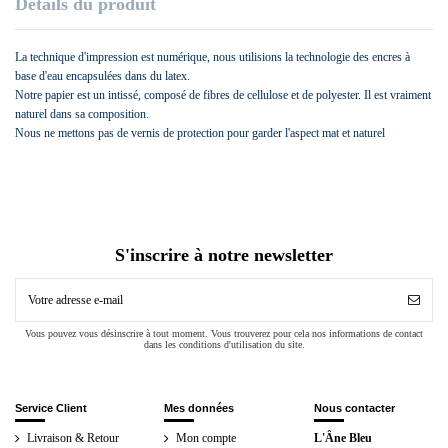
Détails du produit
La technique d'impression est numérique, nous utilisions la technologie des encres à
base d'eau encapsulées dans du latex.
Notre papier est un intissé, composé de fibres de cellulose et de polyester. Il est vraiment
naturel dans sa composition.
Nous ne mettons pas de vernis de protection pour garder l'aspect mat et naturel
S'inscrire à notre newsletter
Vous pouvez vous désinscrire à tout moment. Vous trouverez pour cela nos informations de contact
dans les conditions d'utilisation du site.
Service Client
Mes données
Nous contacter
Livraison & Retour
Mon compte
L'Âne Bleu