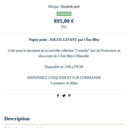
Marque:
Elisabeth pesé
En stock
895,00 €
TTC
Papier peint - SOLEIL LEVANT par l'Âne Bleu
Créer pour le lancement de sa nouvelle collection "Corniche" lors de l'événement au
showroom de L'Âne Bleu à Marseille.
Disponible en
210Lx278.5H
DISPONIBLE UNIQUEMENT SUR COMMANDE
3 semaines de délais
Description